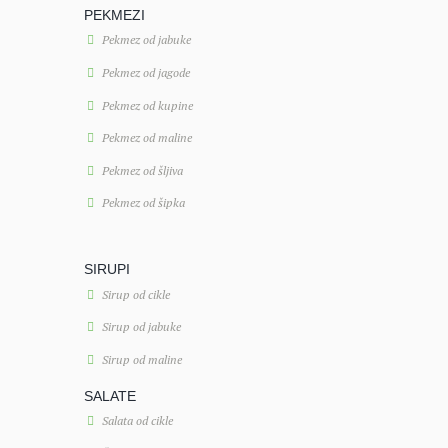
PEKMEZI
Pekmez od jabuke
Pekmez od jagode
Pekmez od kupine
Pekmez od maline
Pekmez od šljiva
Pekmez od šipka
SIRUPI
Sirup od cikle
Sirup od jabuke
Sirup od maline
SALATE
Salata od cikle