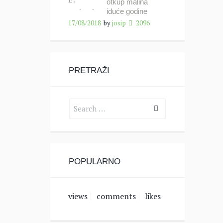
otkup malina
iduće godine
17/08/2018
by
josip
2096
PRETRAŽI
POPULARNO
views
comments
likes