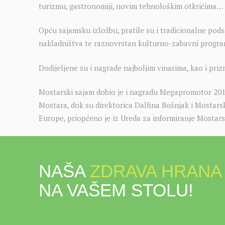
turizmu, gastronomiji, novim tehnološkim otkrićima…
Opću sajamsku izložbu, pratile su i tradicionalne pods
nakladništva te raznovrstan kulturno-zabavni progra
Dodijeljene su i nagrade najboljim vinarima, kao i pri
Mostarski sajam dobio je i nagradu Megapromotor 2018
Mostara, dok su direktorica Dalfina Bošnjak i Mostars
Europe, priopćeno je iz Ureda za informiranje Mostar
NAŠA
ZDRAVA HRANA
NA VAŠEM STOLU!